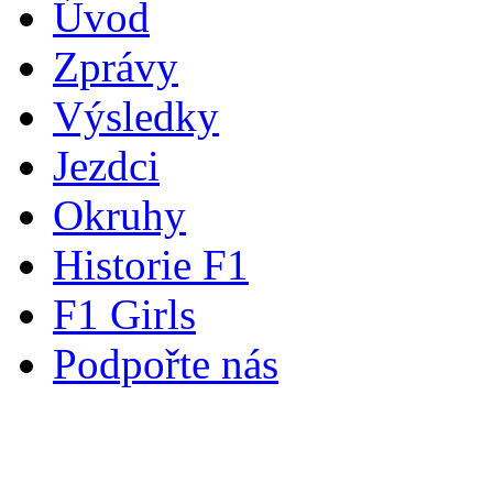
Úvod
Zprávy
Výsledky
Jezdci
Okruhy
Historie F1
F1 Girls
Podpořte nás