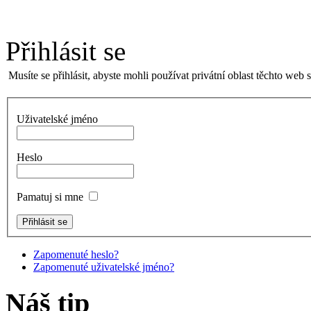
Přihlásit se
Musíte se přihlásit, abyste mohli používat privátní oblast těchto web 
Uživatelské jméno
Heslo
Pamatuj si mne
Zapomenuté heslo?
Zapomenuté uživatelské jméno?
Náš tip