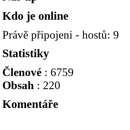
Kdo je online
Právě připojeni - hostů: 9
Statistiky
Členové
: 6759
Obsah
: 220
Komentáře
Tadacip is indicated for th