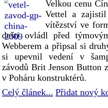
Velkou cenu Čín
Vettel a zajisti
vítězství ve for
dešti ovládl před týmov
Webberem a připsal si druh
si upevnil vedení v šamp
závodů Brit Jenson Button z
v Poháru konstruktérů.
Celý článek...
Přidat nový k