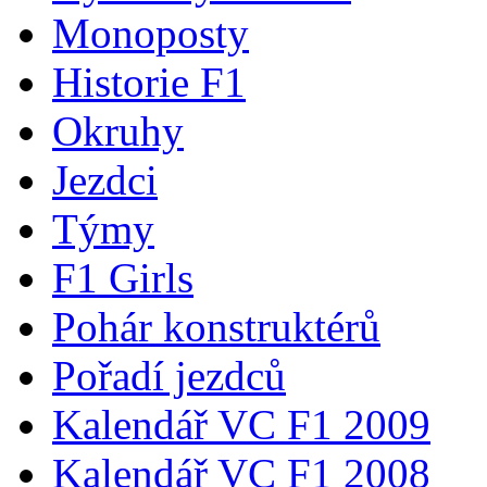
Monoposty
Historie F1
Okruhy
Jezdci
Týmy
F1 Girls
Pohár konstruktérů
Pořadí jezdců
Kalendář VC F1 2009
Kalendář VC F1 2008