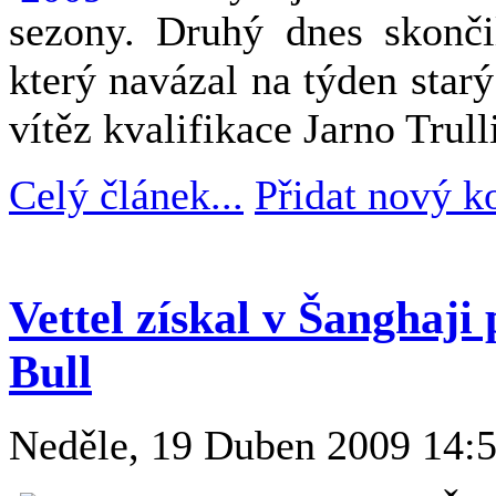
sezony. Druhý dnes skončil
který navázal na týden starý
vítěz kvalifikace Jarno Trull
Celý článek...
Přidat nový k
Vettel získal v Šanghaji
Bull
Neděle, 19 Duben 2009 14: