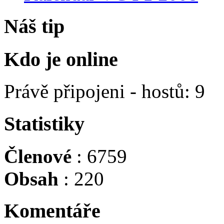
Náš tip
Kdo je online
Právě připojeni - hostů: 9
Statistiky
Členové
: 6759
Obsah
: 220
Komentáře