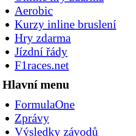
Aerobic
Kurzy inline bruslení
Hry zdarma
Jízdní řády
F1races.net
Hlavní menu
FormulaOne
Zprávy
Výsledky závodů