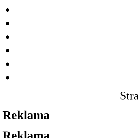
Str
Reklama
Reklama