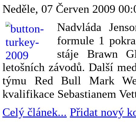
Neděle, 07 Červen 2009 00
Nadvláda Jenso
formule 1 pokra
stáje Brawn G
letošních závodů. Další med
týmu Red Bull Mark Web
kvalifikace Sebastianem Ve
Celý článek...
Přidat nový k