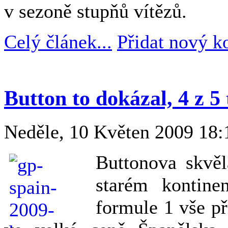
v sezoně stupňů vítězů.
Celý článek...
Přidat nový k
Button to dokázal, 4 z 5 
Neděle, 10 Květen 2009 18
Buttonova skvěl
starém kontine
formule 1 vše př