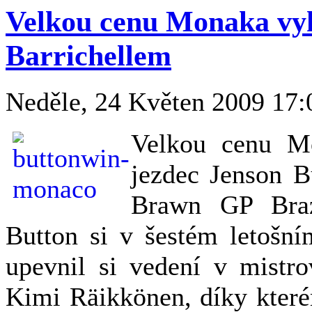
Velkou cenu Monaka vyh
Barrichellem
Neděle, 24 Květen 2009 17
Velkou cenu Mo
jezdec Jenson 
Brawn GP Braz
Button si v šestém letošní
upevnil si vedení v mistro
Kimi Räikkönen, díky které