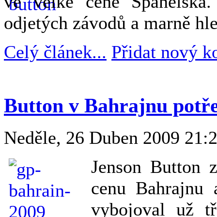
ve velké ceně Španělska.
odjetých závodů a marně hle
Celý článek...
Přidat nový k
Button v Bahrajnu potře
Neděle, 26 Duben 2009 21:
Jenson Button 
cenu Bahrajnu 
vybojoval už tř