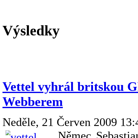
Výsledky
Vettel vyhrál britskou 
Webberem
Neděle, 21 Červen 2009 13
Němec Sebastian