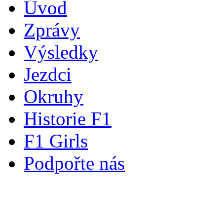
Úvod
Zprávy
Výsledky
Jezdci
Okruhy
Historie F1
F1 Girls
Podpořte nás