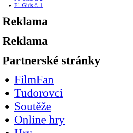
F1 Girls č. 1
Reklama
Reklama
Partnerské stránky
FilmFan
Tudorovci
Soutěže
Online hry
Hry