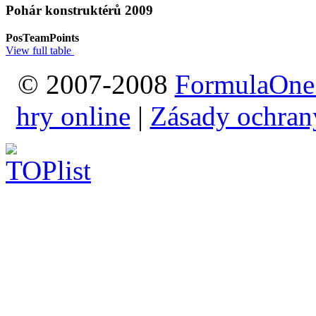
Pohár konstruktérů 2009
Pos
Team
Points
View full table
© 2007-2008
FormulaOne
hry online
|
Zásady ochran