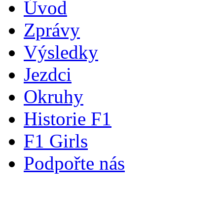
Úvod
Zprávy
Výsledky
Jezdci
Okruhy
Historie F1
F1 Girls
Podpořte nás