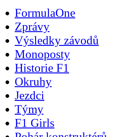
FormulaOne
Zprávy
Výsledky závodů
Monoposty
Historie F1
Okruhy
Jezdci
Týmy
F1 Girls
Pohár konstruktérů