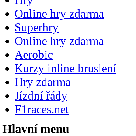
Online hry zdarma
Superhry
Online hry zdarma
Aerobic
Kurzy inline bruslení
Hry zdarma
Jízdní řády
F1races.net
Hlavní menu