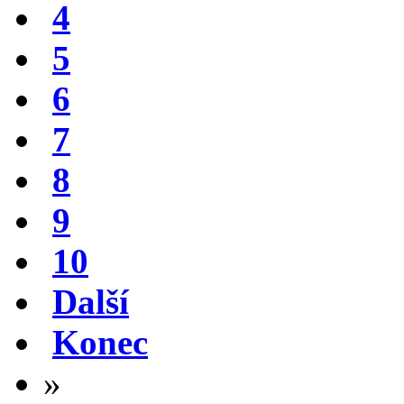
4
5
6
7
8
9
10
Další
Konec
»