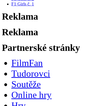
F1 Girls č. 1
Reklama
Reklama
Partnerské stránky
FilmFan
Tudorovci
Soutěže
Online hry
Hry