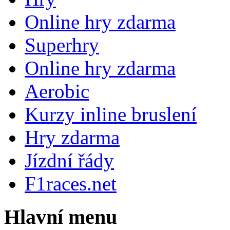
Online hry zdarma
Superhry
Online hry zdarma
Aerobic
Kurzy inline bruslení
Hry zdarma
Jízdní řády
F1races.net
Hlavní menu