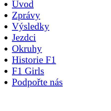
Úvod
Zprávy
Výsledky
Jezdci
Okruhy
Historie F1
F1 Girls
Podpořte nás