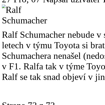
Ralf Schumacher nebude v 
letech v týmu Toyota si bra
Schumachera nenašel (nedo
v F1. Ralfa tak v týme Toy
Ralf se tak snad objeví v ji