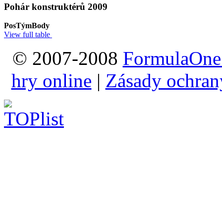
Pohár konstruktérů 2009
Pos
Tým
Body
View full table
© 2007-2008
FormulaOne
hry online
|
Zásady ochran