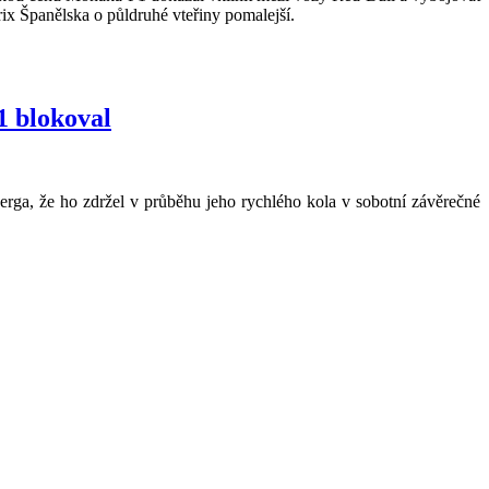
rix Španělska o půldruhé vteřiny pomalejší.
1 blokoval
ga, že ho zdržel v průběhu jeho rychlého kola v sobotní závěrečné