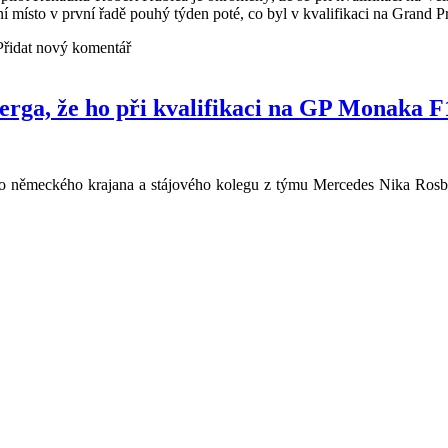
ní místo v první řadě pouhý týden poté, co byl v kvalifikaci na Grand P
 Přidat nový komentář
erga, že ho při kvalifikaci na GP Monaka F
 německého krajana a stájového kolegu z týmu Mercedes Nika Rosber