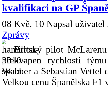
kvalifikaci na GP Špan
08 Kvě, 10
Napsal uživatel
Zprávy
Britský pilot McLarenu
překvapen rychlostí tým
Webber a Sebastian Vettel 
Velkou cenu Španělska F1 v