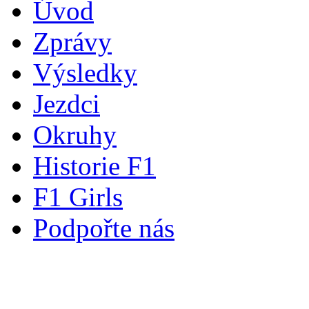
Úvod
Zprávy
Výsledky
Jezdci
Okruhy
Historie F1
F1 Girls
Podpořte nás