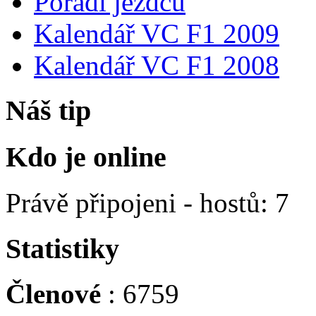
Pořadí jezdců
Kalendář VC F1 2009
Kalendář VC F1 2008
Náš tip
Kdo je online
Právě připojeni - hostů: 7
Statistiky
Členové
: 6759