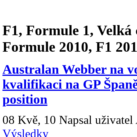
F1, Formule 1, Velká
Formule 2010, F1 201
Australan Webber na vo
kvalifikaci na GP Španě
position
08 Kvě, 10
Napsal uživatel
Výsledky