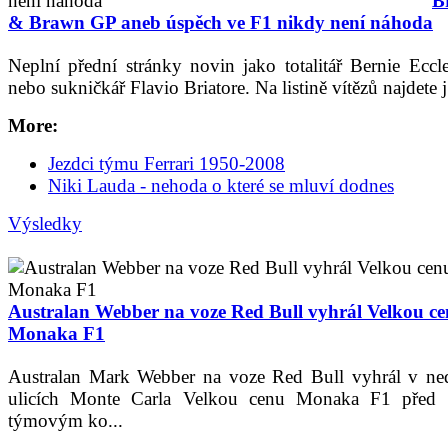
B
& Brawn GP aneb úspěch ve F1 nikdy není náhoda
Neplní přední stránky novin jako totalitář Bernie Eccl
nebo sukničkář Flavio Briatore. Na listině vítězů najdete j.
More:
Jezdci týmu Ferrari 1950-2008
Niki Lauda - nehoda o které se mluví dodnes
Výsledky
Australan Webber na voze Red Bull vyhrál Velkou c
Monaka F1
Australan Mark Webber na voze Red Bull vyhrál v ned
ulicích Monte Carla Velkou cenu Monaka F1 před
týmovým ko...