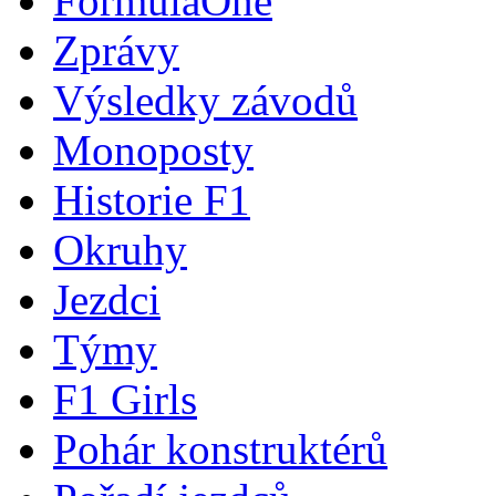
FormulaOne
Zprávy
Výsledky závodů
Monoposty
Historie F1
Okruhy
Jezdci
Týmy
F1 Girls
Pohár konstruktérů