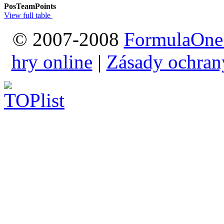
Pos
Team
Points
View full table
© 2007-2008
FormulaOne
hry online
|
Zásady ochran