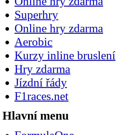
Online hry zdarma
Superhry
Online hry zdarma
Aerobic
Kurzy inline bruslení
Hry zdarma
Jízdní řády
F1races.net
Hlavní menu