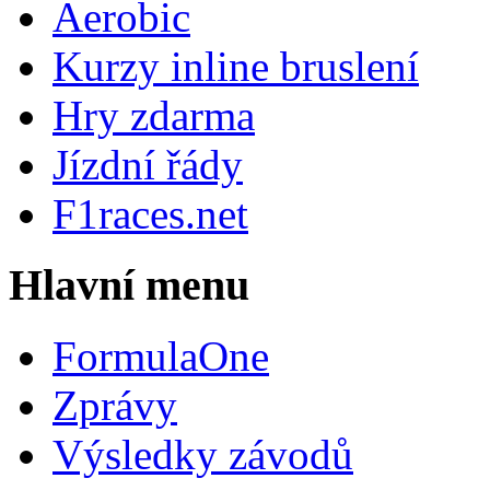
Aerobic
Kurzy inline bruslení
Hry zdarma
Jízdní řády
F1races.net
Hlavní menu
FormulaOne
Zprávy
Výsledky závodů