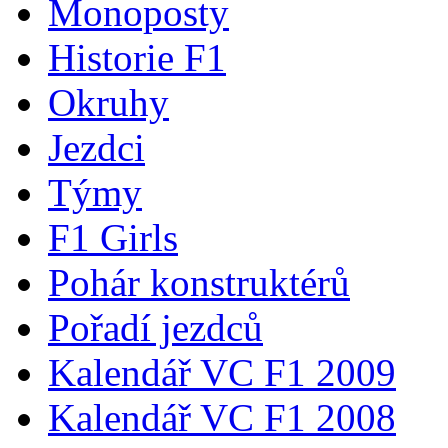
Monoposty
Historie F1
Okruhy
Jezdci
Týmy
F1 Girls
Pohár konstruktérů
Pořadí jezdců
Kalendář VC F1 2009
Kalendář VC F1 2008