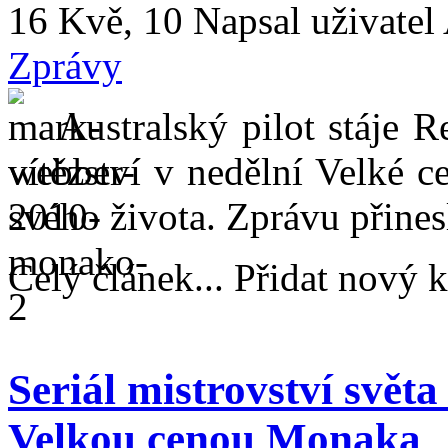
16 Kvě, 10
Napsal uživatel
Zprávy
Australský pilot stáje 
vítězství v nedělní Velké 
svého života. Zprávu přines
Celý článek... Přidat nový 
Seriál mistrovství světa
Velkou cenou Monaka