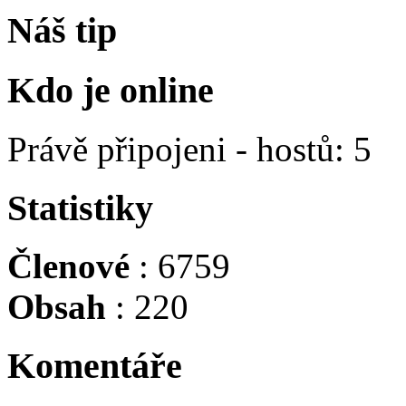
Náš tip
Kdo je online
Právě připojeni - hostů: 5
Statistiky
Členové
: 6759
Obsah
: 220
Komentáře