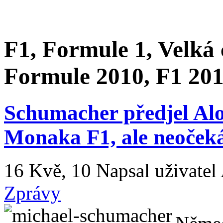
F1, Formule 1, Velká
Formule 2010, F1 201
Schumacher předjel Alo
Monaka F1, ale neočeká
16 Kvě, 10
Napsal uživatel
Zprávy