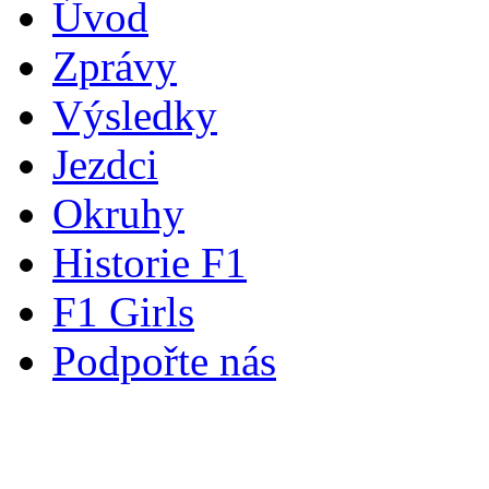
Úvod
Zprávy
Výsledky
Jezdci
Okruhy
Historie F1
F1 Girls
Podpořte nás